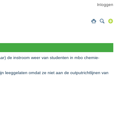
Inloggen
jaar) de instroom weer van studenten in mbo chemie-
n leeggelaten omdat ze niet aan de outputrichtlijnen van