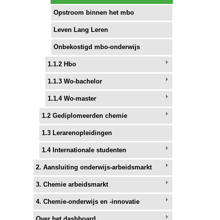
Opstroom binnen het mbo
Leven Lang Leren
Onbekostigd mbo-onderwijs
1.1.2 Hbo
1.1.3 Wo-bachelor
1.1.4 Wo-master
1.2 Gediplomeerden chemie
1.3 Lerarenopleidingen
1.4 Internationale studenten
2. Aansluiting onderwijs-arbeidsmarkt
3. Chemie arbeidsmarkt
4. Chemie-onderwijs en -innovatie
Over het dashboard