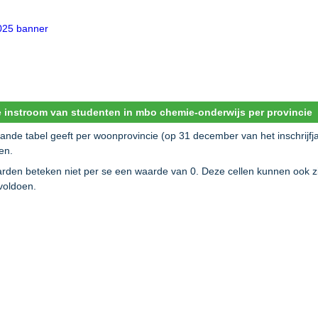
 instroom van studenten in mbo chemie-onderwijs per provincie
ande tabel geeft per woonprovincie (op 31 december van het inschrijf
gen.
rden beteken niet per se een waarde van 0. Deze cellen kunnen ook zij
voldoen.