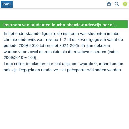
Menu
Instroom van studenten in mbo chemie-onderwijs per niveau (absoluut en relatief)
In het onderstaande figuur is de instroom van studenten in mbo
chemie-onderwijs voor niveau 1, 2, 3 en 4 weergegeven vanaf de
periode 2009-2010 tot en met 2024-2025. Er kan gekozen
worden voor zowel de absolute als de relatieve instroom (index
2009/2010 = 100).
Lege cellen betekenen hier niet altijd een waarde 0, maar kunnen
ook zijn leeggelaten omdat ze niet geëxporteerd konden worden.